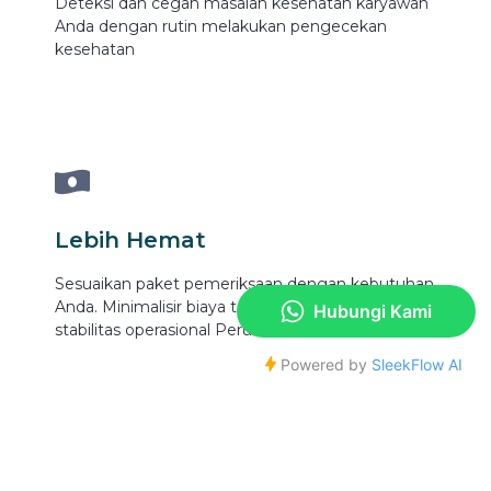
Deteksi dan cegah masalah kesehatan karyawan
Anda dengan rutin melakukan pengecekan
kesehatan
Lebih Hemat
Sesuaikan paket pemeriksaan dengan kebutuhan
Anda. Minimalisir biaya tak terduga dan jaga
stabilitas operasional Perusahaan Anda