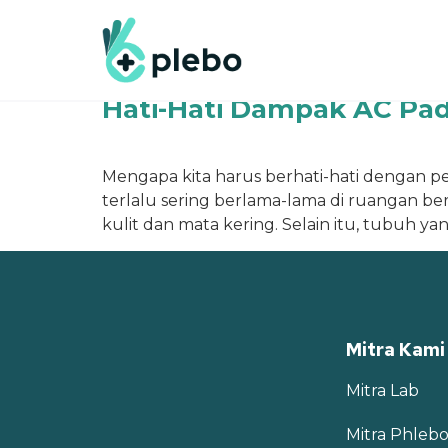
Tag:
Paru-paru
Hati-Hati Dampak AC Pa
Mengapa kita harus berhati-hati dengan pe
terlalu sering berlama-lama di ruangan 
kulit dan mata kering. Selain itu, tubuh yan
Mitra Kami
Mitra Lab
Mitra Phlebo