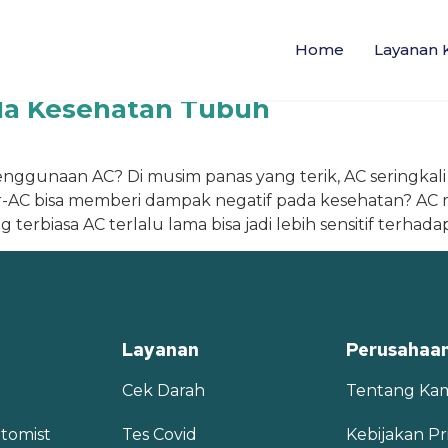
Home
Layanan 
da Kesehatan Tubuh
nggunaan AC? Di musim panas yang terik, AC seringkali
ber-AC bisa memberi dampak negatif pada kesehatan? 
g terbiasa AC terlalu lama bisa jadi lebih sensitif terha
Layanan
Perusahaa
Cek Darah
Tentang Ka
tomist
Tes Covid
Kebijakan Pri