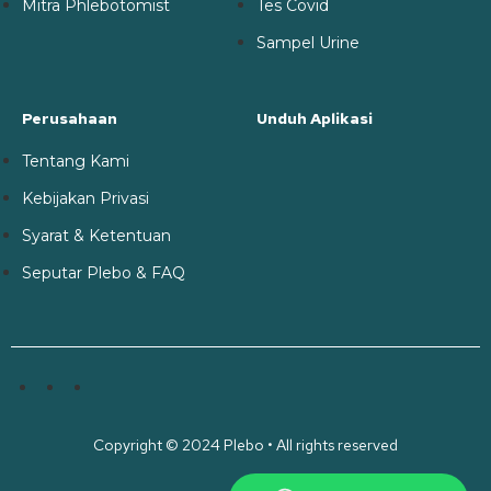
Mitra Phlebotomist
Tes Covid
Sampel Urine
Perusahaan
Unduh Aplikasi
Tentang Kami
Kebijakan Privasi
Syarat & Ketentuan
Seputar Plebo & FAQ
Copyright © 2024 Plebo • All rights reserved