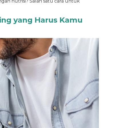
n nutrisi? Salah satu cara untuk
nting yang Harus Kamu