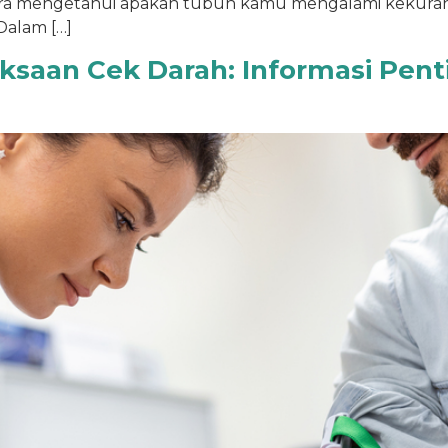
ra mengetahui apakah tubuh kamu mengalami kekuranga
Dalam […]
riksaan Cek Darah: Informasi Pe