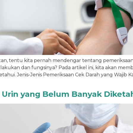
tan, tentu kita pernah mendengar tentang pemeriksaan
akukan dan fungsinya? Pada artikel ini, kita akan memb
ahui. Jenis-Jenis Pemeriksaan Cek Darah yang Wajib Ka
 Urin yang Belum Banyak Diketa