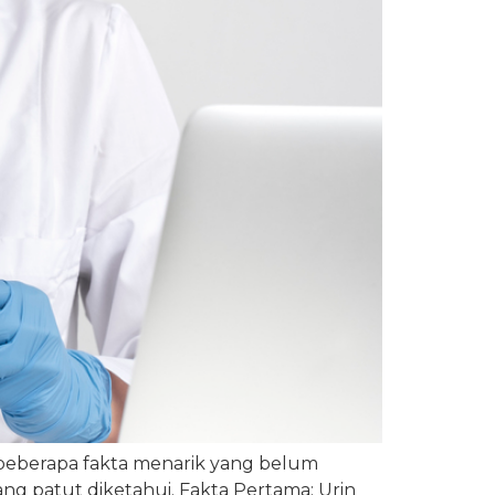
i beberapa fakta menarik yang belum
ang patut diketahui. Fakta Pertama: Urin