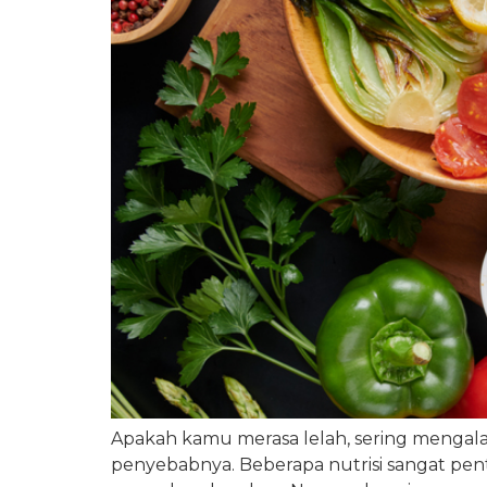
Apakah kamu merasa lelah, sering mengalam
penyebabnya. Beberapa nutrisi sangat pe