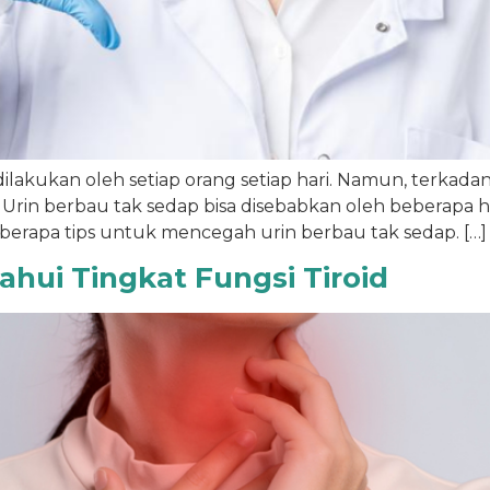
lakukan oleh setiap orang setiap hari. Namun, terkada
in berbau tak sedap bisa disebabkan oleh beberapa hal
berapa tips untuk mencegah urin berbau tak sedap. […]
hui Tingkat Fungsi Tiroid