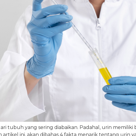
ari tubuh yang sering diabaikan. Padahal, urin memilik
artikel ini, akan dibahas 4 fakta menarik tentang urin y