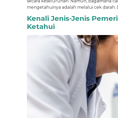
secara keseluruhan. Namun, bagaimana ca
mengetahuinya adalah melalui cek darah. 
Kenali Jenis-Jenis Peme
Ketahui