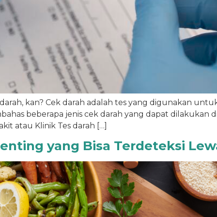
cek darah, kan? Cek darah adalah tes yang digunakan u
embahas beberapa jenis cek darah yang dapat dilakukan di 
it atau Klinik Tes darah […]
 Penting yang Bisa Terdeteksi Le