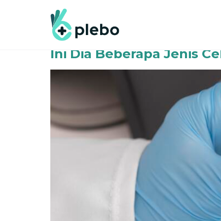
Author:
Afira Azz
Ini Dia Beberapa Jenis C